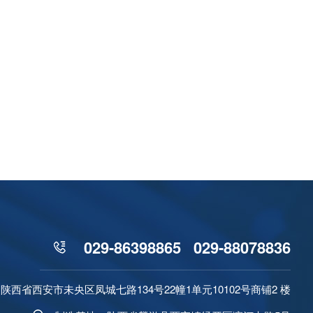
029-86398865 029-88078836
西省西安市未央区凤城七路134号22幢1单元10102号商铺2 楼