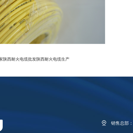
家
陕西耐火电缆批发
陕西耐火电缆生产
Y
销售总部：陕