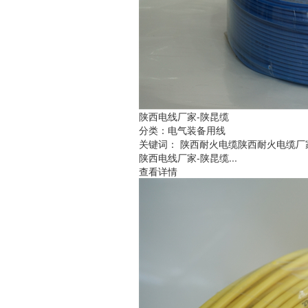
陕西电线厂家-陕昆缆
分类：
电气装备用线
关键词：
陕西耐火电缆
陕西耐火电缆厂
陕西电线厂家-陕昆缆...
查看详情