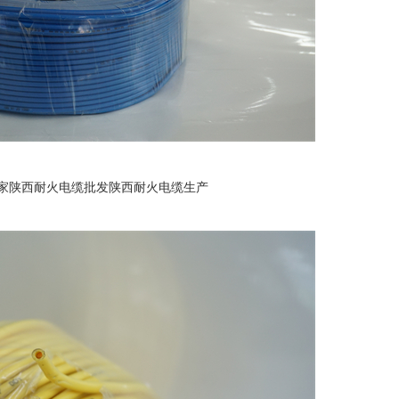
家
陕西耐火电缆批发
陕西耐火电缆生产