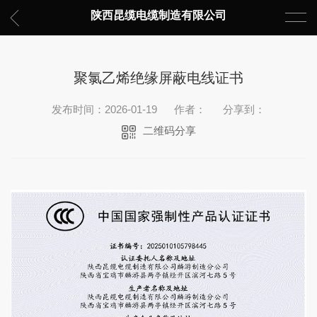
陕西昆缆电缆制造有限公司
聚氯乙烯绝缘屏蔽电线证书
发布时间：2026-01-19
作者：
分享到：
二维码分享