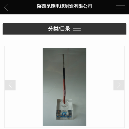
陕西昆缆电缆制造有限公司
分类/目录