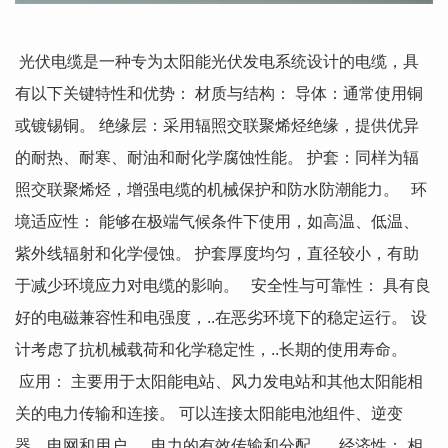
光伏电缆是一种专为太阳能光伏发电系统设计的电缆，具
有以下关键特性和优势： 材质与结构： 导体：通常使用铜
或镀锡铜。 绝缘层：采用辐照交联聚烯烃绝缘，提供优异
的耐热、耐寒、耐油和耐化学腐蚀性能。 护套：同样为辐
照交联聚烯烃，增强电缆的机械保护和防水防潮能力。 环
境适应性： 能够在极端气候条件下使用，如高温、低温、
紫外线辐射和化学侵蚀。 护套厚度均匀，直径较小，有助
于减少环境应力对电缆的影响。 安全性与可靠性： 具有良
好的电磁兼容性和电强度，..在恶劣环境下的稳定运行。 设
计考虑了抗机械载荷和化学稳定性，..长期的使用寿命。
应用： 主要用于太阳能电站、风力发电站和其他太阳能相
关的电力传输和连接。 可以连接太阳能电池组件、逆变
器、电网和用户，..电力的有效传输和分配。 经济性： 相