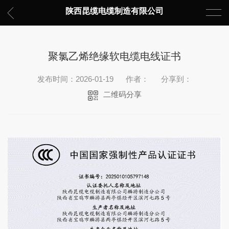
陕西昆缆电缆制造有限公司
聚氯乙烯绝缘软电缆电线证书
发布时间：2026-01-19
作者：
分享到：
二维码分享