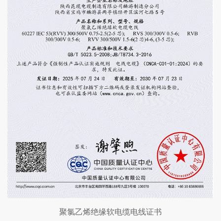
聚氯乙烯绝缘软电缆电线证书